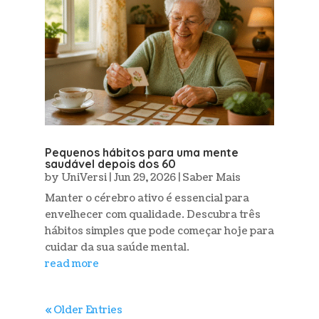
Pequenos hábitos para uma mente
saudável depois dos 60
by
UniVersi
|
Jun 29, 2026
|
Saber Mais
Manter o cérebro ativo é essencial para
envelhecer com qualidade. Descubra três
hábitos simples que pode começar hoje para
cuidar da sua saúde mental.
read more
« Older Entries