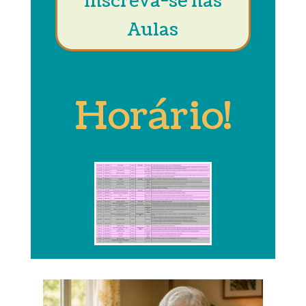
Inscreva-se nas
Aulas
Horário!