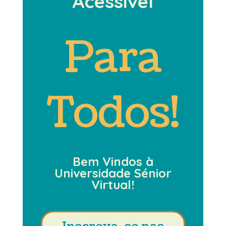
Acessível
Para
Todos!
Bem Vindos à
Universidade Sénior
Virtual!