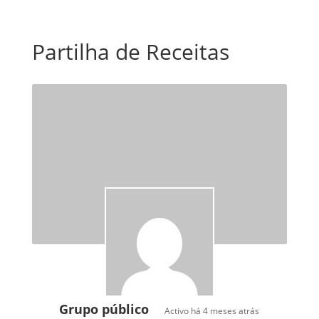
Partilha de Receitas
Grupo público
Activo há
4 meses atrás