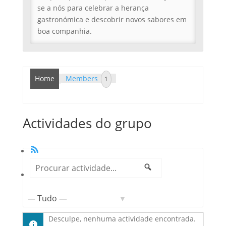
se a nós para celebrar a herança
gastronómica e descobrir novos sabores em
boa companhia.
Home
Members
1
Actividades do grupo
RSS
Procurar
Mostrar:
Pesquisar
actividade...
Desculpe, nenhuma actividade encontrada.