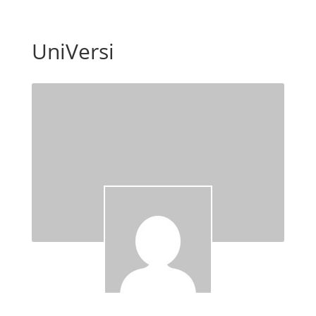
UniVersi