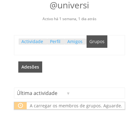
@universi
Activo há 1 semana, 1 dia atrás
Actividade
Perfil
Amigos
Grupos
Adesões
Ordenar
A carregar os membros de grupos. Aguarde.
por: